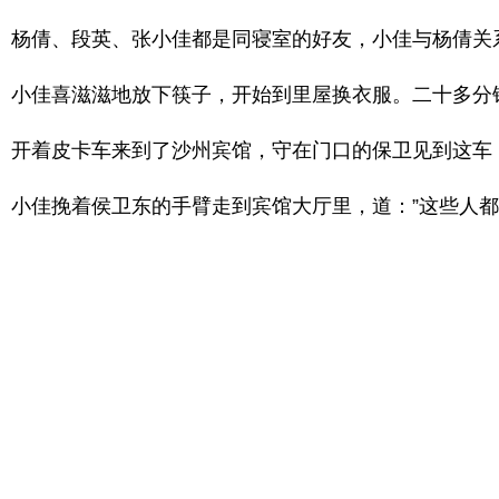
杨倩、段英、张小佳都是同寝室的好友，小佳与杨倩关
小佳喜滋滋地放下筷子，开始到里屋换衣服。二十多分
开着皮卡车来到了沙州宾馆，守在门口的保卫见到这车
小佳挽着侯卫东的手臂走到宾馆大厅里，道：”这些人