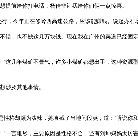
来想提前给你打电话，杨倩非让我给你们俩一点惊喜。
”还行，今年正在修岭西高速公路，应该能赚钱。说起办石
还不错，也不缺这几万块钱。现在我在广州的渠道已经固
：”这几年煤矿不景气，许多小煤矿都想出手，这种资源
不想涉及其他事情。
是性格却颇为泼辣，她直截了当地问段英，道：”听说你
：”一言难尽，主要原因是性格不合，还有刘坤妈妈太厉