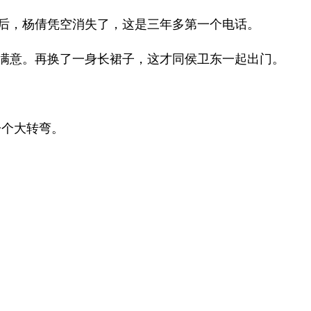
后，杨倩凭空消失了，这是三年多第一个电话。
满意。再换了一身长裙子，这才同侯卫东一起出门。
一个大转弯。