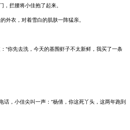
门，拦腰将小佳抱了起来。
佳的外衣，对着雪白的肌肤一阵猛亲。
：”你先去洗，今天的基围虾子不太新鲜，我买了一条
电话，小佳尖叫一声：”杨倩，你这死丫头，这两年跑到
。