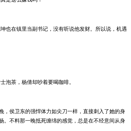
刘坤也在镇里当副书记，没有听说他发财。所以说，机遇
。
女士泡茶，杨倩却吵着要喝咖啡。
晚，侯卫东的强悍体力如尖刀一样，直接刺入了她的身
杨。不料那一晚抵死缠绵的感觉，总是在不经意间从身