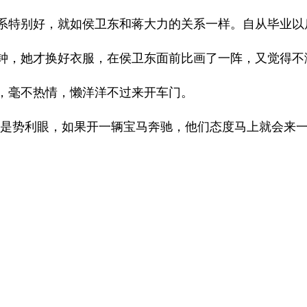
系特别好，就如侯卫东和蒋大力的关系一样。自从毕业以
钟，她才换好衣服，在侯卫东面前比画了一阵，又觉得不
，毫不热情，懒洋洋不过来开车门。
都是势利眼，如果开一辆宝马奔驰，他们态度马上就会来