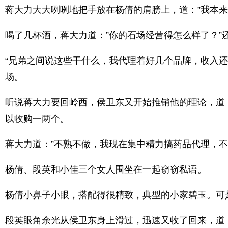
蒋大力大大咧咧地把手放在杨倩的肩膀上，道：”我本
喝了几杯酒，蒋大力道：”你的石场经营得怎么样了？
“兄弟之间说这些干什么，我代理着好几个品牌，收入
场。
听说蒋大力要回岭西，侯卫东又开始推销他的理论，道
以收购一两个。
蒋大力道：”不熟不做，我现在集中精力搞药品代理，
杨倩、段英和小佳三个女人围坐在一起窃窃私语。
杨倩小鼻子小眼，搭配得很精致，典型的小家碧玉。可
段英眼角余光从侯卫东身上滑过，迅速又收了回来，道