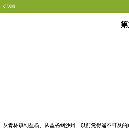
返回
第
从青林镇到益杨、从益杨到沙州，以前觉得遥不可及的