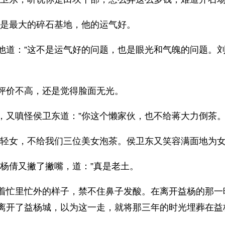
镇是最大的碎石基地，他的运气好。
他道：”这不是运气好的问题，也是眼光和气魄的问题。
。
评价不高，还是觉得脸面无光。
，又嗔怪侯卫东道：”你这个懒家伙，也不给蒋大力倒茶
男轻女，不给我们三位美女泡茶。侯卫东又笑容满面地为
杨倩又撇了撇嘴，道：”真是老土。
着忙里忙外的样子，禁不住鼻子发酸。在离开益杨的那一
离开了益杨城，以为这一走，就将那三年的时光埋葬在益