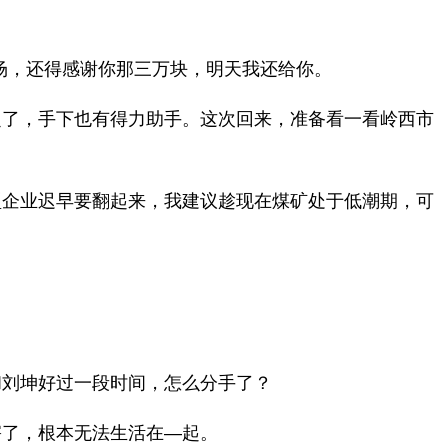
场，还得感谢你那三万块，明天我还给你。
定了，手下也有得力助手。这次回来，准备看一看岭西市
型企业迟早要翻起来，我建议趁现在煤矿处于低潮期，可
和刘坤好过一段时间，怎么分手了？
害了，根本无法生活在―起。