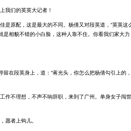
得上我们的英英大记者！
小佳是原配，这是最大的不同。杨倩又对段英道，”英英
就是相貌不错的小白脸，这种人靠不住。你看我们家大力
停留在段英身上，道：”蒋光头，你怎么把杨倩勾引上的，
的工作不理想，不声不响辞职，来到了广州。单身女子闯
鱼，愿者上钩儿。