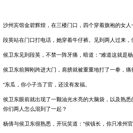
沙州宾馆金碧辉煌，在三楼门口，四个穿着旗袍的女人
段英站在门口打电话，她穿着牛仔裤。见到两人过来，
侯卫东见到段英，不禁一阵牙痛，暗道：”难道这就是
侯卫东前脚刚跨进大门，肩膀就被重重地打了一拳，痛
“东瓜，你小子当了官，还没有发福。
侯卫东眼前就出现了一颗油光水亮的大脑袋，以及熟悉
你们两人怎么混到了一起？
杨倩与侯卫东很熟悉，开玩笑道：”侯镇长，你只准州