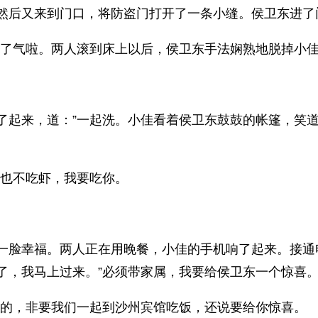
然后又来到门口，将防盗门打开了一条小缝。侯卫东进了
不了气啦。两人滚到床上以后，侯卫东手法娴熟地脱掉小
了起来，道：”一起洗。小佳看着侯卫东鼓鼓的帐篷，笑道
鱼也不吃虾，我要吃你。
一脸幸福。两人正在用晚餐，小佳的手机响了起来。接通
了，我马上过来。”必须带家属，我要给侯卫东一个惊喜
秘的，非要我们一起到沙州宾馆吃饭，还说要给你惊喜。