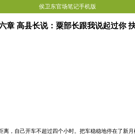
侯卫东官场笔记手机版
六章 高县长说：粟部长跟我说起过你 
距离，自己开车不超过四个小时。把车稳稳地停在了新月