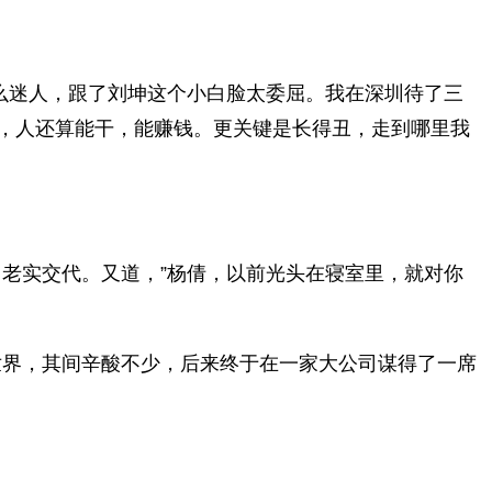
这么迷人，跟了刘坤这个小白脸太委屈。我在深圳待了三
，人还算能干，能赚钱。更关键是长得丑，走到哪里我
老实交代。又道，”杨倩，以前光头在寝室里，就对你
世界，其间辛酸不少，后来终于在一家大公司谋得了一席